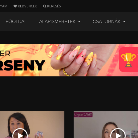
LYAM
KEDVENCEK
KERESÉS
FŐOLDAL
ALAPISMERETEK
CSATORNÁK