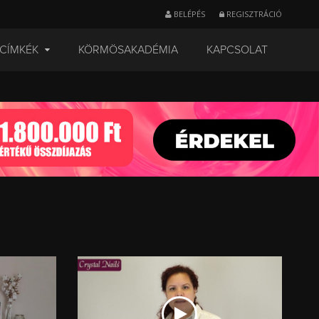
BELÉPÉS
REGISZTRÁCIÓ
CÍMKÉK
KÖRMÖSAKADÉMIA
KAPCSOLAT