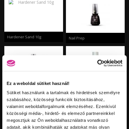
Hardener Sand 10g
Nail Prep
Ez a weboldal sütiket használ!
Savmentes Primer
Builder Base (alap) gel
Sütiket használunk a tartalmak és hirdetések személyre
szabásához, közösségi funkciók biztosításához,
valamint weboldalforgalmunk elemzéséhez. Ezenkívül
közösségi média-, hirdető- és elemező partnereinkkel
megosztjuk az Ön weboldalhasználatra vonatkozó
adatait, akik kombinálhatják az adatokat más olyan