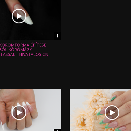
Video
információk
KÖRÖMFORMA ÉPÍTÉSE
:
BÓL KÖRÖMÁGY
TÁSSAL - HIVATALOS CN