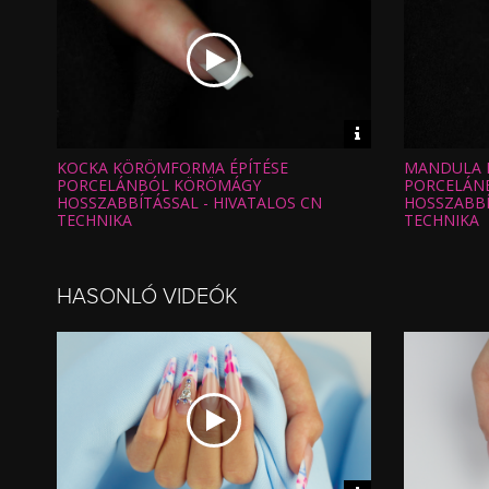
Video
információk
KOCKA KÖRÖMFORMA ÉPÍTÉSE
MANDULA 
Hossz:
Hossz:
Nézettség:
Nézettség
PORCELÁNBÓL KÖRÖMÁGY
PORCELÁN
Értékelés:
Értékelés:
HOSSZABBÍTÁSSAL - HIVATALOS CN
HOSSZABBÍ
Feltöltve:
Feltöltve:
TECHNIKA
TECHNIKA
HASONLÓ VIDEÓK