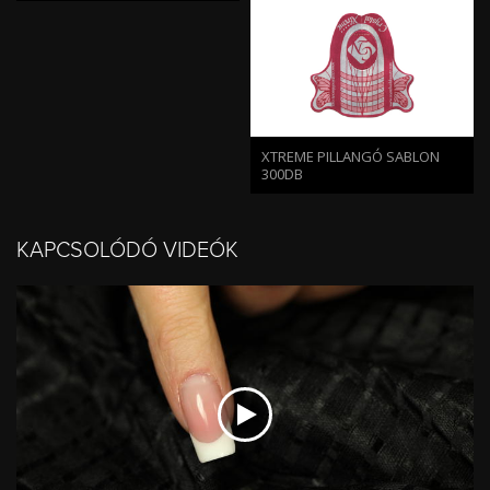
XTREME PILLANGÓ SABLON
300DB
KAPCSOLÓDÓ VIDEÓK