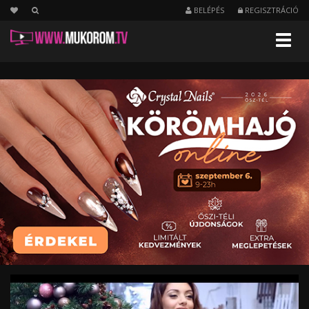
BELÉPÉS
REGISZTRÁCIÓ
Menu
Crystal
Karácsony