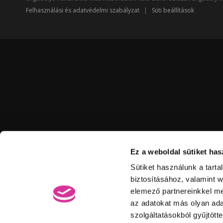
Felhasználási és adatvédelmi szabályzat
|
Süti beállítások
Ez a weboldal sütiket has
Sütiket használunk a tart
biztosításához, valamint 
elemező partnereinkkel me
az adatokat más olyan ad
szolgáltatásokból gyűjtött