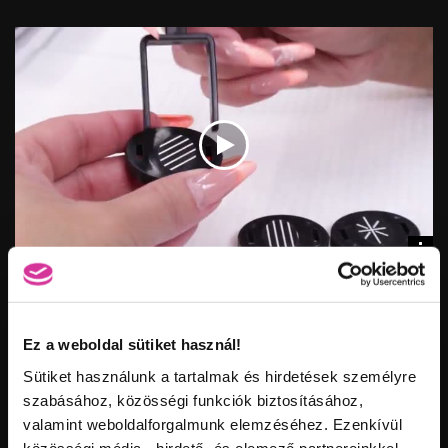
Nézettség:
Értékelés:
Feltöltve:
Vid
inf
MÁGNESES GÉL LAKK HASZNÁLATA - MIKÓ KRISZTI
Hossz:
Nézettség:
Értékelés:
Feltöltve:
Ez a weboldal sütiket használ!
HASONLÓ VIDEÓK
Sütiket használunk a tartalmak és hirdetések személyre
szabásához, közösségi funkciók biztosításához,
valamint weboldalforgalmunk elemzéséhez. Ezenkívül
közösségi média-, hirdető- és elemező partnereinkkel