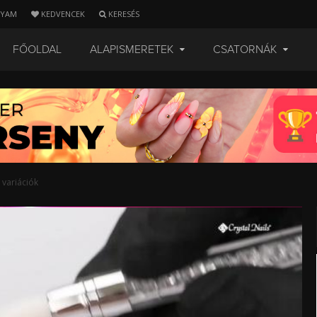
LYAM
KEDVENCEK
KERESÉS
FŐOLDAL
ALAPISMERETEK
CSATORNÁK
 variációk