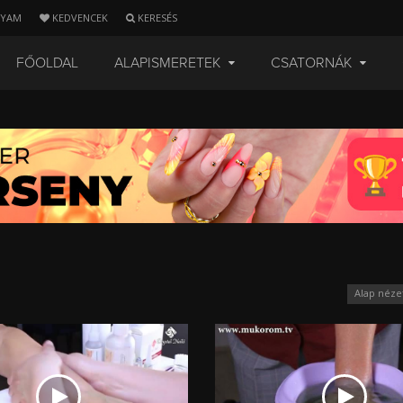
LYAM
KEDVENCEK
KERESÉS
FŐOLDAL
ALAPISMERETEK
CSATORNÁK
Alap néze