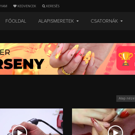
LYAM
KEDVENCEK
KERESÉS
FŐOLDAL
ALAPISMERETEK
CSATORNÁK
Alap néze