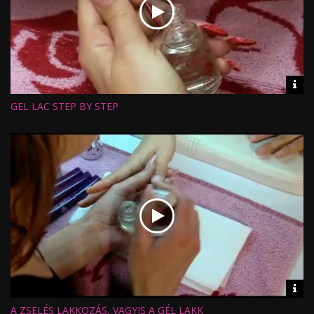
Vid
inf
GEL LAC STEP BY STEP
Hossz:
Nézettség:
Értékelés:
Feltöltve:
Vid
inf
A ZSELÉS LAKKOZÁS, VAGYIS A GÉL LAKK
Hossz: