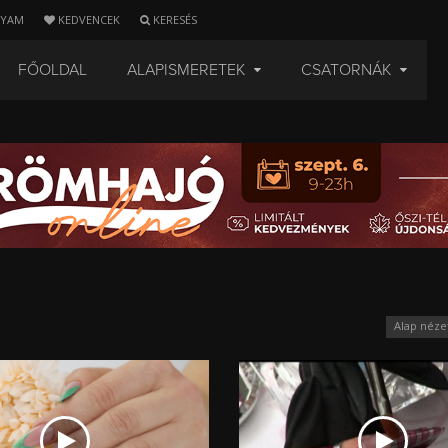
LYAM
KEDVENCEK
KERESÉS
FŐOLDAL
ALAPISMERETEK
CSATORNÁK
Alap néze