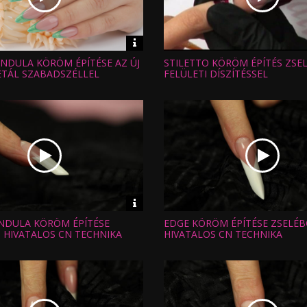
Video
információk
DULA KÖRÖM ÉPÍTÉSE AZ ÚJ
STILETTO KÖRÖM ÉPÍTÉS ZSE
Hossz:
:
Nézettség:
TÁL SZABADSZÉLLEL
FELÜLETI DÍSZÍTÉSSEL
Értékelés:
Feltöltve:
Video
információk
NDULA KÖRÖM ÉPÍTÉSE
EDGE KÖRÖM ÉPÍTÉSE ZSELÉB
Hossz:
:
Nézettség:
- HIVATALOS CN TECHNIKA
HIVATALOS CN TECHNIKA
Értékelés:
Feltöltve: