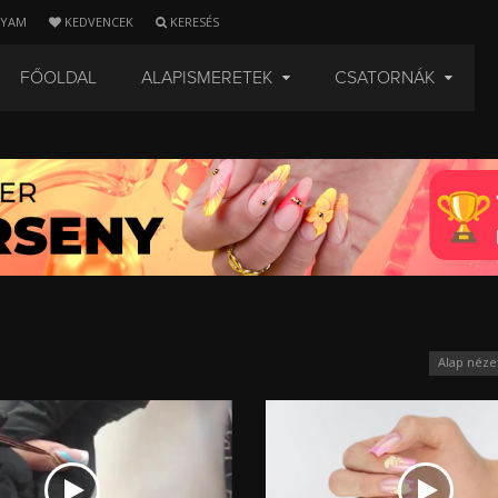
LYAM
KEDVENCEK
KERESÉS
FŐOLDAL
ALAPISMERETEK
CSATORNÁK
Alap néze