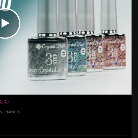
CIÓ
8.18 08:47:19