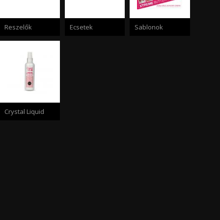
Reszelők
Ecsetek
Sablonok
Crystal Liquid