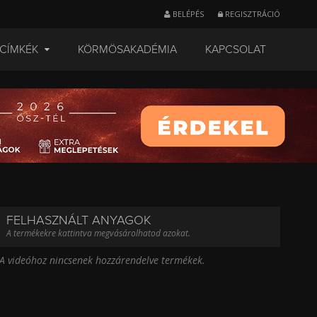
BELÉPÉS
REGISZTRÁCIÓ
CÍMKÉK
KÖRMÖSAKADÉMIA
KAPCSOLAT
FELHASZNÁLT ANYAGOK
A termékekre kattintva megvásárolhatod azokat.
A videóhoz nincsenek hozzárendelve termékek.