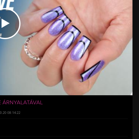
VE ÁRNYALATÁVAL
0.20 08:14:22