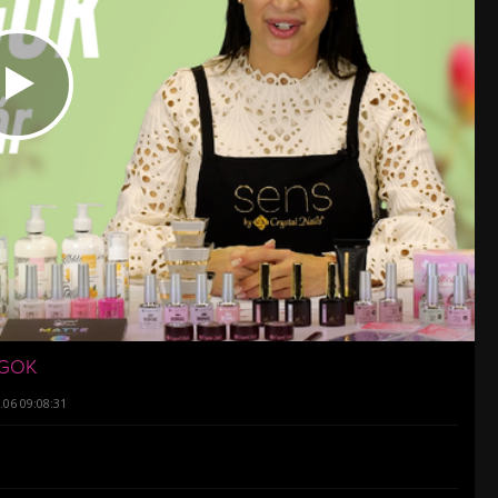
ÁGOK
.06 09:08:31