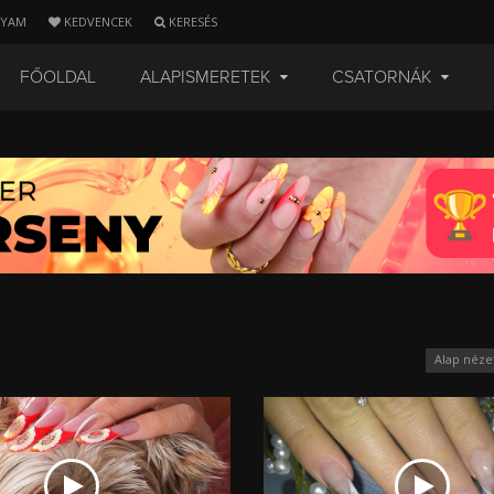
LYAM
KEDVENCEK
KERESÉS
FŐOLDAL
ALAPISMERETEK
CSATORNÁK
Alap néze