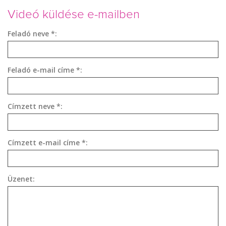
Videó küldése e-mailben
Feladó neve *:
Feladó e-mail címe *:
Címzett neve *:
Címzett e-mail címe *:
Üzenet: