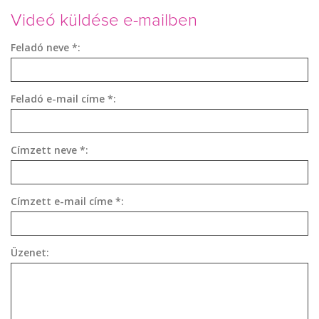
Videó küldése e-mailben
Feladó neve *:
Feladó e-mail címe *:
Címzett neve *:
Címzett e-mail címe *:
Üzenet: