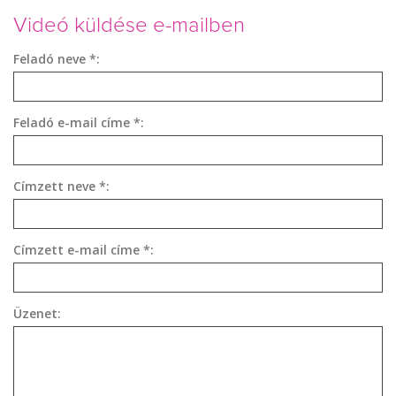
Videó küldése e-mailben
Feladó neve *:
Feladó e-mail címe *:
Címzett neve *:
Címzett e-mail címe *:
Üzenet: