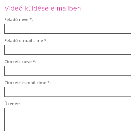
Videó küldése e-mailben
Feladó neve *:
Feladó e-mail címe *:
Címzett neve *:
Címzett e-mail címe *:
Üzenet: